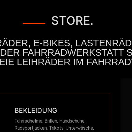
STORE.
RÄDER, E-BIKES, LASTENRÄ
 DER FAHRRADWERKSTATT 
IE LEIHRÄDER IM FAHRRAD
BEKLEIDUNG
Fahrradhelme, Brillen, Handschuhe,
Radsportjacken, Trikots, Unterwäsche,