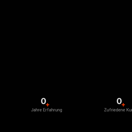
0
0
+
+
Jahre Erfahrung
Zufriedene K