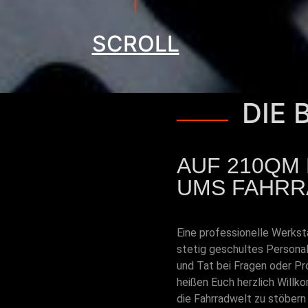
SCROLL
DIE 
AUF 210QM 
UMS FAHRR
Eine professionelle Werkst
stetig geschultes Personal
und Tat bei Fragen oder Pr
heißen Euch herzlich Will
die Fahrradwelt zu stöbern