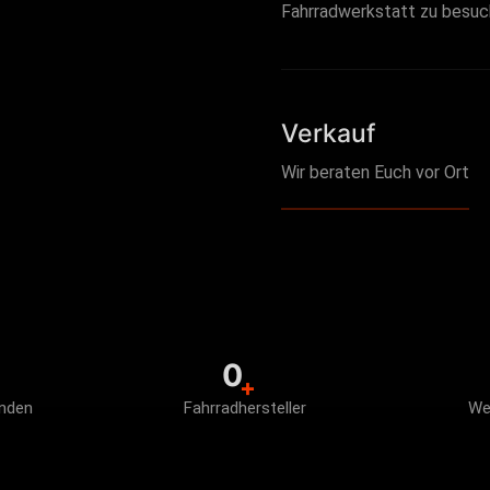
Fahrradwerkstatt zu besuc
Verkauf
Wir beraten Euch vor Ort
0
+
unden
Fahrradhersteller
We