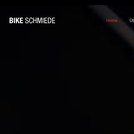
Home
Ü