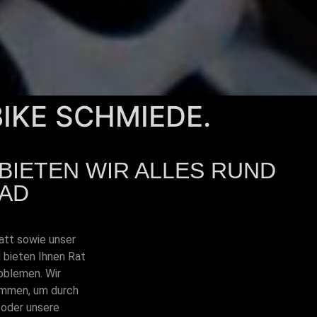
BIKE SCHMIEDE.
BIETEN WIR ALLES RUND
AD
att sowie unser
 bieten Ihnen Rat
oblemen. Wir
kommen, um durch
 oder unsere